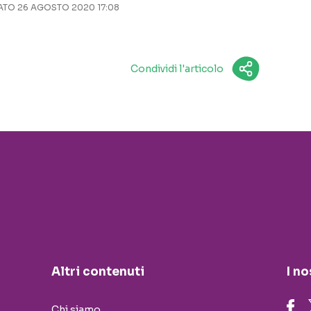
TO 26 AGOSTO 2020 17:08
Condividi l'articolo
Altri contenuti
I no
Chi siamo