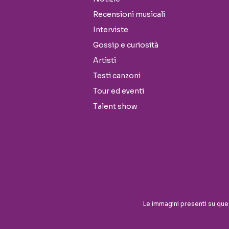
Recensioni musicali
Interviste
Gossip e curiosità
Artisti
Testi canzoni
Tour ed eventi
Talent show
Le immagini presenti su que
Seguici sui social