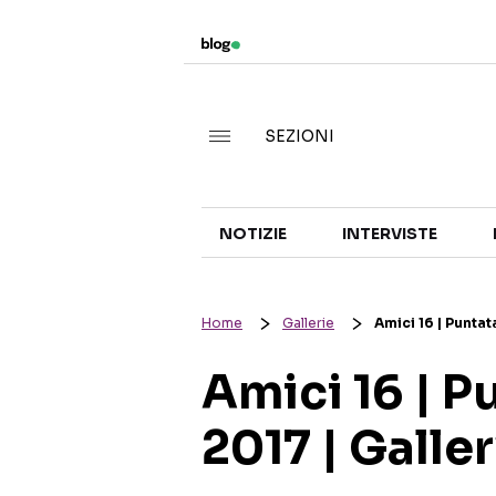
SEZIONI
NOTIZIE
INTERVISTE
Home
Gallerie
Amici 16 | Puntat
Amici 16 | P
2017 | Galle