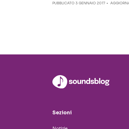
PUBBLICATO
3 GENNAIO 2017
AGGIORNA
Sezioni
Notizie